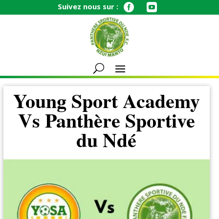
Suivez nous sur :


Young Sport Academy
Vs Panthère Sportive
du Ndé