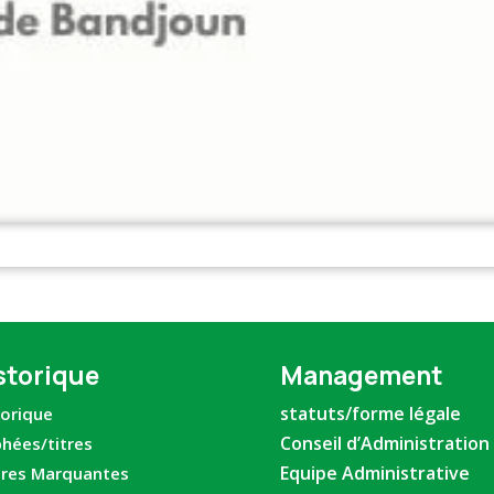
storique
Management
statuts/forme légale
torique
Conseil d’Administration
phées/titres
Equipe Administrative
ures Marquantes