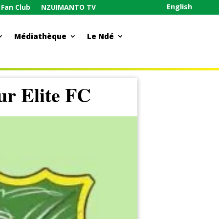
English
Fan Club
NZUIMANTO TV
Médiathèque
Le Ndé
ur Elite FC