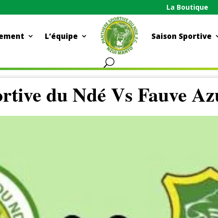
La Boutique
ement
L’équipe
Saison Sportive
rtive du Ndé Vs Fauve Az