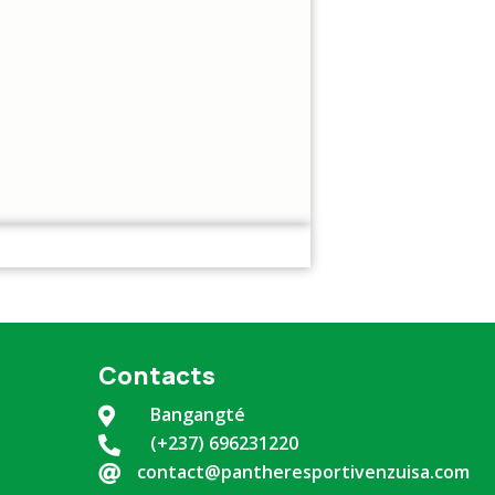
Contacts
Bangangté

(+237) 696231220

contact@pantheresportivenzuisa.com
