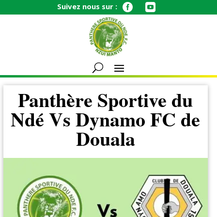
Suivez nous sur :


Panthère Sportive du
Ndé Vs Dynamo FC de
Douala