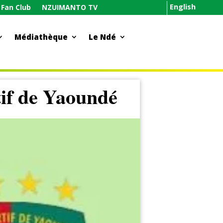
English
Fan Club
NZUIMANTO TV
Médiathèque
Le Ndé
if de Yaoundé