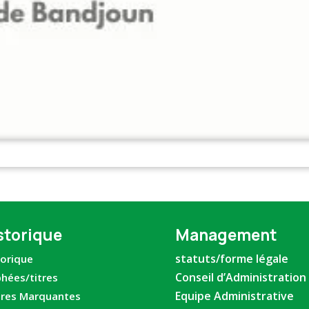
storique
Management
statuts/forme légale
torique
Conseil d’Administration
phées/titres
Equipe Administrative
ures Marquantes