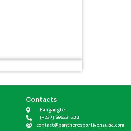
Contacts
Bangangté

(+237) 696231220

contact@pantheresportivenzuisa.com
