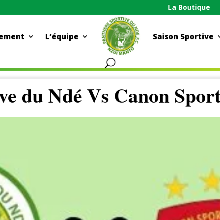
La Boutique
ement
L’équipe
Saison Sportive
ive du Ndé Vs Canon Sport