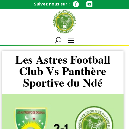
Suivez nous sur :


Les Astres Football
Club Vs Panthère
Sportive du Ndé