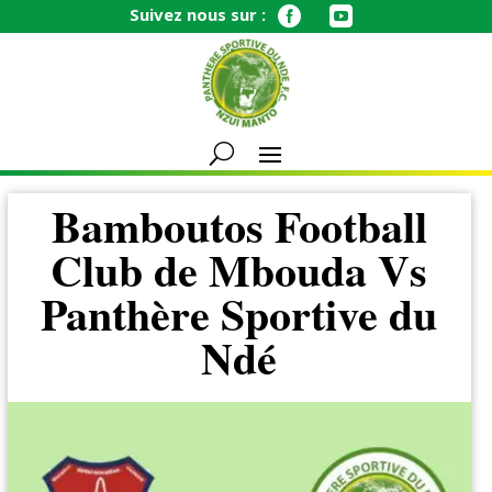
Suivez nous sur :


Bamboutos Football
Club de Mbouda Vs
Panthère Sportive du
Ndé