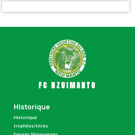
FC NZUIMANTO
Historique
Historique
trophées/titres
Figures Marquantes